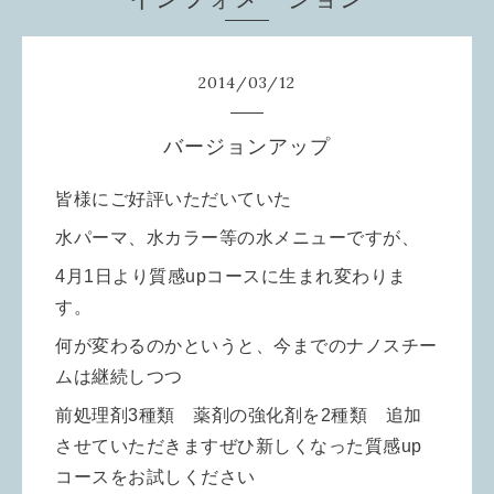
2014
/
03
/
12
バージョンアップ
皆様にご好評いただいていた
水パーマ、水カラー等の水メニューですが、
4月1日より質感upコースに生まれ変わりま
す。
何が変わるのかというと、今までのナノスチー
ムは継続しつつ
前処理剤3種類 薬剤の強化剤を2種類 追加
させていただきます
ぜひ新しくなった質感up
コースをお試しください