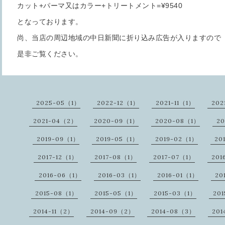
カット+パーマ又はカラー+トリートメント=¥9540
となっております。
尚、当店の周辺地域の中日新聞に折り込み広告が入りますので
是非ご覧ください。
2025-05（1）
2022-12（1）
2021-11（1）
202
2021-04（2）
2020-09（1）
2020-08（1）
2
2019-09（1）
2019-05（1）
2019-02（1）
20
2017-12（1）
2017-08（1）
2017-07（1）
201
2016-06（1）
2016-03（1）
2016-01（1）
20
2015-08（1）
2015-05（1）
2015-03（1）
20
2014-11（2）
2014-09（2）
2014-08（3）
20