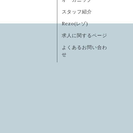
スタッフ紹介
Rezo(レゾ)
求人に関するページ
よくあるお問い合わ
せ