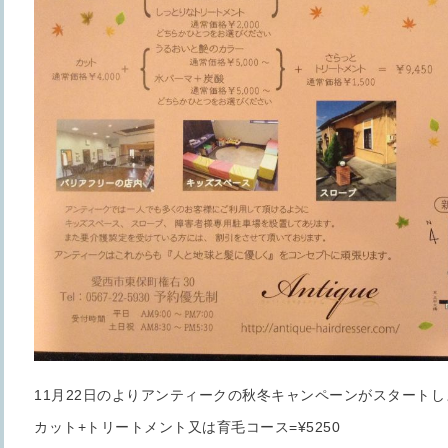
11月22日のよりアンティークの秋冬キャンペーンがスタートし
カット+トリートメント又は育毛コース=¥5250