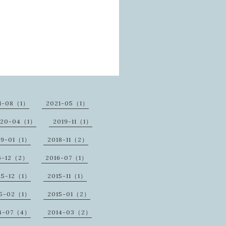
1-08（1）
2021-05（1）
020-04（1）
2019-11（1）
19-01（1）
2018-11（2）
6-12（2）
2016-07（1）
15-12（1）
2015-11（1）
15-02（1）
2015-01（2）
14-07（4）
2014-03（2）