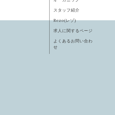
スタッフ紹介
Rezo(レゾ)
求人に関するページ
よくあるお問い合わ
せ