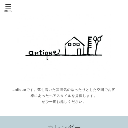
antiqueです。落ち着いた雰囲気のゆったりとした空間でお客
様にあったヘアスタイルを提供します。
ぜひ一度お越しください。
カレンダー