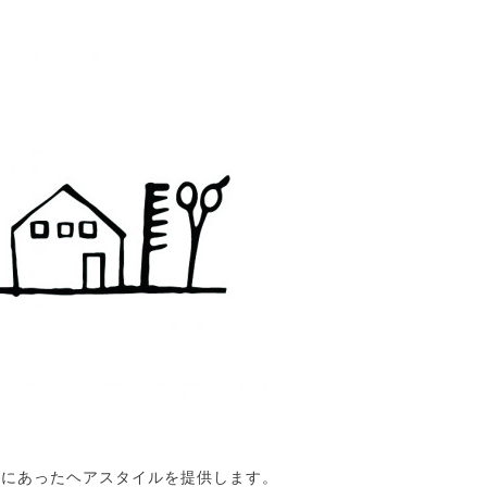
客様にあったヘアスタイルを提供します。