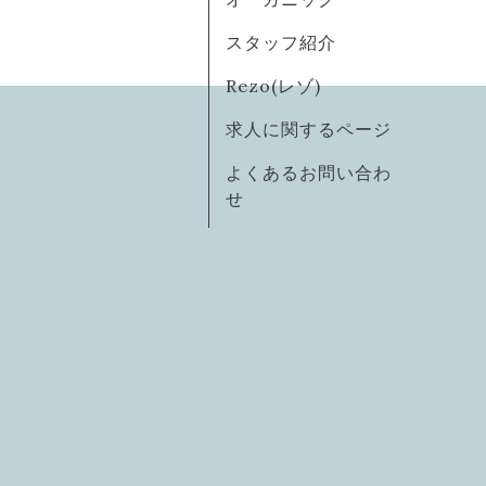
スタッフ紹介
Rezo(レゾ)
求人に関するページ
よくあるお問い合わ
せ